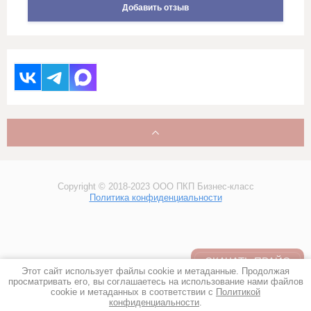
Холсты художника
Добавить отзыв
ХПП (Холстопрошивное полотно),
обтирка, ветошь, тех салфетка
(!) Мерный лоскут
(!) Уценка
(!) Готовые изделия
Copyright © 2018-2023 ООО ПКП Бизнес-класс
Политика конфиденциальности
СКАЧАТЬ ПРАЙС
Этот сайт использует файлы cookie и метаданные. Продолжая
просматривать его, вы соглашаетесь на использование нами файлов
cookie и метаданных в соответствии с
Политикой
конфиденциальности
.