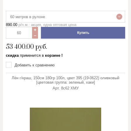
60 метров в рулоне
890.00
р/п.м.: акция, одна оптовая цена
Купить
53 400.00
руб.
скидка
применится в
корзине !
Добавить к сравнению
Лён г/краш, 150см 180гр 100л, цвет 395 (19-0622) оливковый
[цветовая группа: зеленый, хаки]
Арт.
8с62 ХМУ