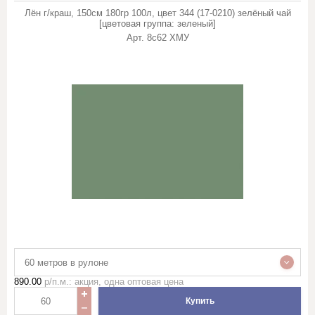
Лён г/краш, 150см 180гр 100л, цвет 344 (17-0210) зелёный чай
[цветовая группа: зеленый]
Арт.
8с62 ХМУ
60 метров в рулоне
890.00
р/п.м.: акция, одна оптовая цена
Купить