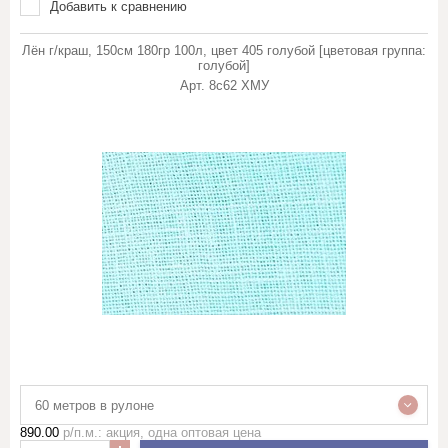
Добавить к сравнению
Лён г/краш, 150см 180гр 100л, цвет 405 голубой [цветовая группа:
голубой]
Арт.
8с62 ХМУ
60 метров в рулоне
890.00
р/п.м.: акция, одна оптовая цена