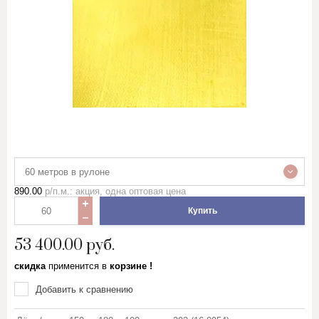
60 метров в рулоне
890.00
р/п.м.: акция, одна оптовая цена
Купить
53 400.00
руб.
скидка
применится в
корзине !
Добавить к сравнению