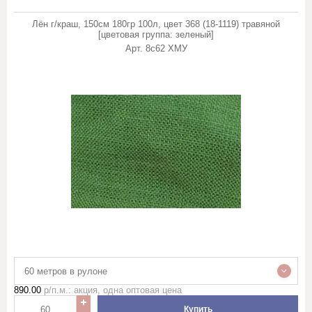
Лён г/краш, 150см 180гр 100л, цвет 368 (18-1119) травяной
[цветовая группа: зеленый]
Арт.
8с62 ХМУ
60 метров в рулоне
890.00
р/п.м.: акция, одна оптовая цена
Купить