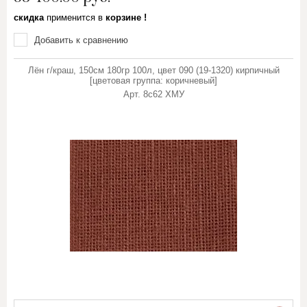
скидка
применится в
корзине !
Добавить к сравнению
Лён г/краш, 150см 180гр 100л, цвет 090 (19-1320) кирпичный
[цветовая группа: коричневый]
Арт.
8с62 ХМУ