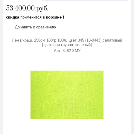
53 400.00
руб.
скидка
применится в
корзине !
Добавить к сравнению
Лён г/краш, 150см 180гр 100л, цвет 345 (13-0443) салатовый
[цветовая группа: зеленый]
Арт.
8с62 ХМУ