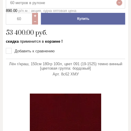
60 метров в рулоне
890.00
р/п.м.: акция, одна оптовая цена
Купить
53 400.00
руб.
скидка
применится в
корзине !
Добавить к сравнению
Лён г/краш, 150см 180гр 100л, цвет 091 (19-1525) темно винный
[цветовая группа: бордовый]
Арт.
8с62 ХМУ