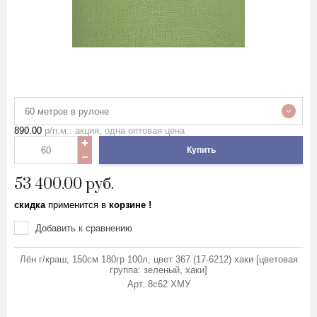
60 метров в рулоне
890.00
р/п.м.: акция, одна оптовая цена
Купить
53 400.00
руб.
скидка
применится в
корзине !
Добавить к сравнению
Лён г/краш, 150см 180гр 100л, цвет 367 (17-6212) хаки [цветовая
группа: зеленый, хаки]
Арт.
8с62 ХМУ