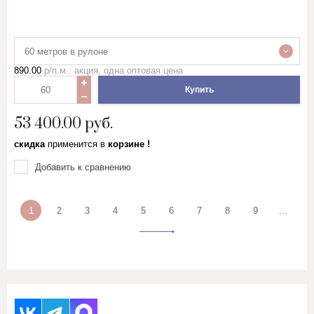
60 метров в рулоне
890.00
р/п.м.: акция, одна оптовая цена
Купить
53 400.00
руб.
скидка
применится в
корзине !
Добавить к сравнению
1
2
3
4
5
6
7
8
9
...