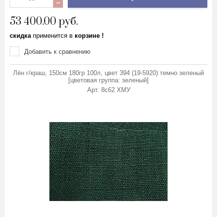
53 400.00
руб.
скидка
применится в
корзине !
Добавить к сравнению
Лён г/краш, 150см 180гр 100л, цвет 394 (19-5920) темно зеленый
[цветовая группа: зеленый]
Арт.
8с62 ХМУ