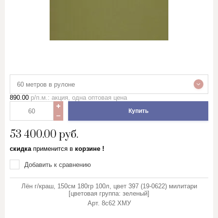
60 метров в рулоне
890.00
р/п.м.: акция, одна оптовая цена
Купить
53 400.00
руб.
скидка
применится в
корзине !
Добавить к сравнению
Лён г/краш, 150см 180гр 100л, цвет 397 (19-0622) милитари
[цветовая группа: зеленый]
Арт.
8с62 ХМУ