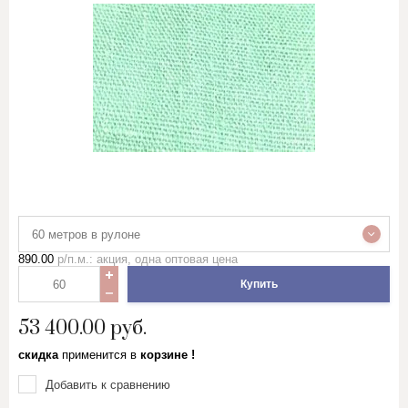
60 метров в рулоне
890.00
р/п.м.: акция, одна оптовая цена
Купить
53 400.00
руб.
скидка
применится в
корзине !
Добавить к сравнению