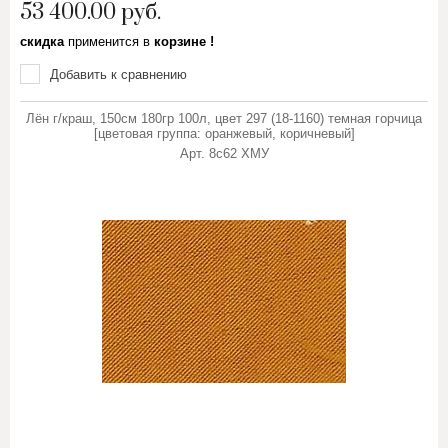
53 400.00
руб.
скидка
применится в
корзине !
Добавить к сравнению
Лён г/краш, 150см 180гр 100л, цвет 297 (18-1160) темная горчица
[цветовая группа: оранжевый, коричневый]
Арт.
8с62 ХМУ