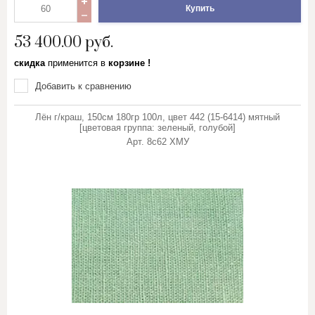
Купить
53 400.00
руб.
скидка
применится в
корзине !
Добавить к сравнению
Лён г/краш, 150см 180гр 100л, цвет 442 (15-6414) мятный
[цветовая группа: зеленый, голубой]
Арт.
8с62 ХМУ