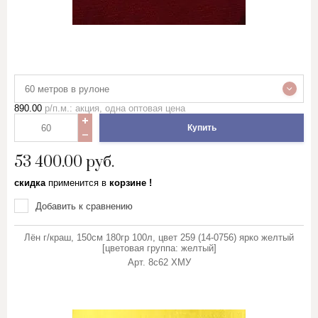
60 метров в рулоне
890.00
р/п.м.: акция, одна оптовая цена
Купить
53 400.00
руб.
скидка
применится в
корзине !
Добавить к сравнению
Лён г/краш, 150см 180гр 100л, цвет 259 (14-0756) ярко желтый
[цветовая группа: желтый]
Арт.
8с62 ХМУ